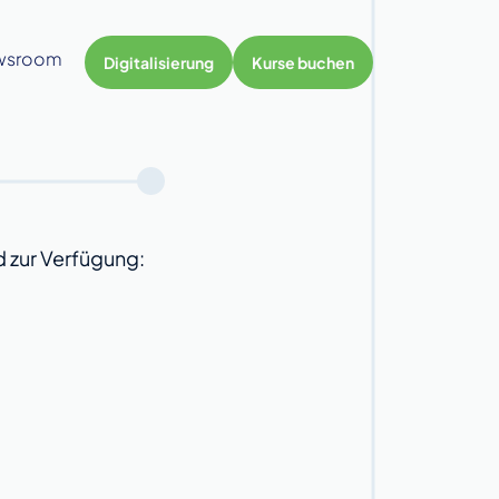
wsroom
Digitalisierung
Kurse buchen
 zur Verfügung: