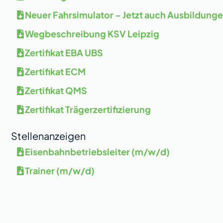
Neuer Fahrsimulator – Jetzt auch Ausbildung
Wegbeschreibung KSV Leipzig
Zertifikat EBA UBS
Zertifikat ECM
Zertifikat QMS
Zertifikat Trägerzertifizierung
Stellenanzeigen
Eisenbahnbetriebsleiter (m/w/d)
Trainer (m/w/d)