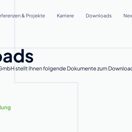
eferenzen & Projekte
Karriere
Downloads
Ne
oads
mbH stellt Ihnen folgende Dokumente zum Download
dung