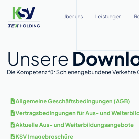
Über uns
Leistungen
R
Unsere
Downl
Die Kompetenz für Schienengebundene Verkehre G
Allgemeine Geschäftsbedingungen (AGB)
Vertragsbedingungen für Aus- und Weiterbil
Aktuelle Aus- und Weiterbildungsangebote
KSV Imagebroschüre