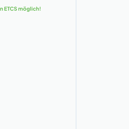
en ETCS möglich!