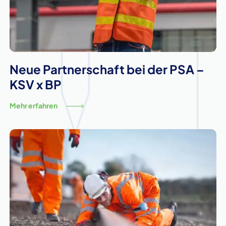
Neue Partnerschaft bei der PSA –
KSV x BP
Mehr erfahren