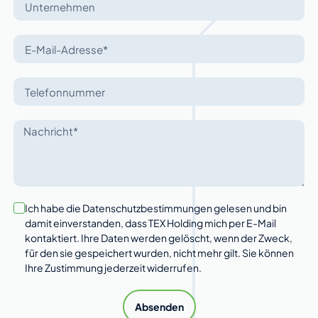
Ich habe die Datenschutzbestimmungen gelesen und bin
damit einverstanden, dass TEX Holding mich per E-Mail
kontaktiert. Ihre Daten werden gelöscht, wenn der Zweck,
für den sie gespeichert wurden, nicht mehr gilt. Sie können
Ihre Zustimmung jederzeit widerrufen.
Absenden