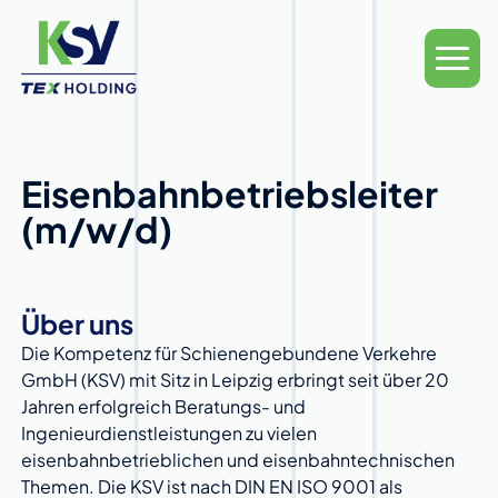
Eisenbahnbetriebsleiter
(m/w/d)
Über uns
Die Kompetenz für Schienengebundene Verkehre
GmbH (KSV) mit Sitz in Leipzig erbringt seit über 20
Jahren erfolgreich Beratungs- und
Ingenieurdienstleistungen zu vielen
eisenbahnbetrieblichen und eisenbahntechnischen
Themen. Die KSV ist nach DIN EN ISO 9001 als