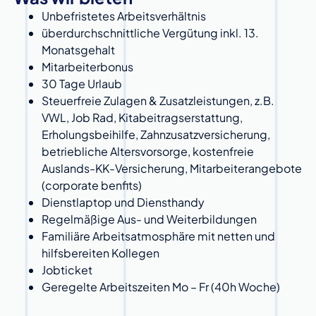
Unbefristetes Arbeitsverhältnis
überdurchschnittliche Vergütung inkl. 13.
Monatsgehalt
Mitarbeiterbonus
30 Tage Urlaub
Steuerfreie Zulagen & Zusatzleistungen, z.B.
VWL, Job Rad, Kitabeitragserstattung,
Erholungsbeihilfe, Zahnzusatzversicherung,
betriebliche Altersvorsorge, kostenfreie
Auslands-KK-Versicherung, Mitarbeiterangebote
(corporate benfits)
Dienstlaptop und Diensthandy
Regelmäßige Aus- und Weiterbildungen
Familiäre Arbeitsatmosphäre mit netten und
hilfsbereiten Kollegen
Jobticket
Geregelte Arbeitszeiten Mo – Fr (40h Woche)