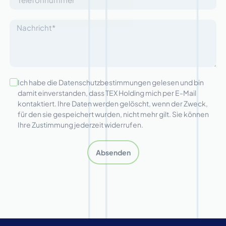
Ich habe die Datenschutzbestimmungen gelesen und bin
damit einverstanden, dass TEX Holding mich per E-Mail
kontaktiert. Ihre Daten werden gelöscht, wenn der Zweck,
für den sie gespeichert wurden, nicht mehr gilt. Sie können
Ihre Zustimmung jederzeit widerrufen.
Absenden