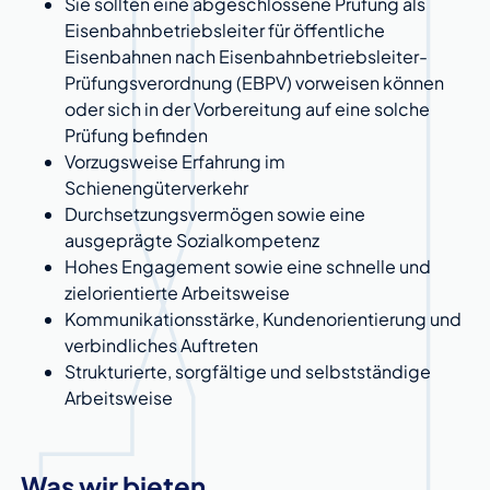
Sie sollten eine abgeschlossene Prüfung als
Eisenbahnbetriebsleiter für öffentliche
Eisenbahnen nach Eisenbahnbetriebsleiter-
Prüfungsverordnung (EBPV) vorweisen können
oder sich in der Vorbereitung auf eine solche
Prüfung befinden
Vorzugsweise Erfahrung im
Schienengüterverkehr
Durchsetzungsvermögen sowie eine
ausgeprägte Sozialkompetenz
Hohes Engagement sowie eine schnelle und
zielorientierte Arbeitsweise
Kommunikationsstärke, Kundenorientierung und
verbindliches Auftreten
Strukturierte, sorgfältige und selbstständige
Arbeitsweise
Was wir bieten