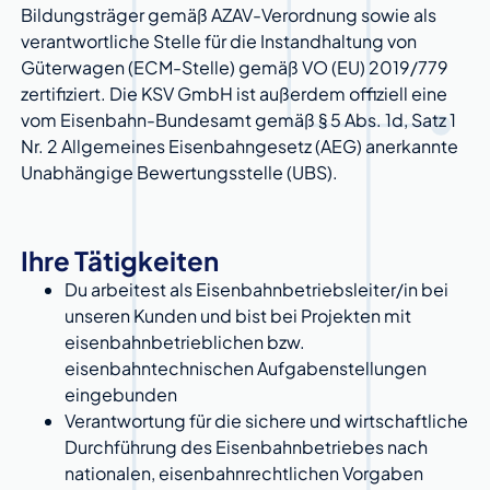
Bildungsträger gemäß AZAV-Verordnung sowie als
verantwortliche Stelle für die Instandhaltung von
Güterwagen (ECM-Stelle) gemäß VO (EU) 2019/779
zertifiziert. Die KSV GmbH ist außerdem offiziell eine
vom Eisenbahn-Bundesamt gemäß § 5 Abs. 1d, Satz 1
Nr. 2 Allgemeines Eisenbahngesetz (AEG) anerkannte
Unabhängige Bewertungsstelle (UBS).
Ihre Tätigkeiten
Du arbeitest als Eisenbahnbetriebsleiter/in bei
unseren Kunden und bist bei Projekten mit
eisenbahnbetrieblichen bzw.
eisenbahntechnischen Aufgabenstellungen
eingebunden
Verantwortung für die sichere und wirtschaftliche
Durchführung des Eisenbahnbetriebes nach
nationalen, eisenbahnrechtlichen Vorgaben