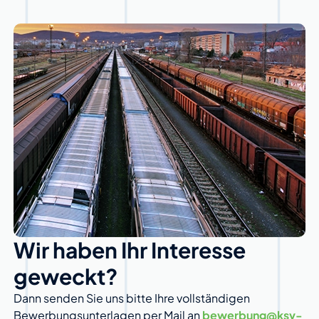
Wir haben Ihr Interesse
geweckt?
Dann senden Sie uns bitte Ihre vollständigen
Bewerbungsunterlagen per Mail an
bewerbung@ksv-