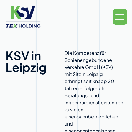
KSV in
Die Kompetenz für
Schienengebundene
Leipzig
Verkehre GmbH (KSV)
mit Sitz in Leipzig
erbringt seit knapp 20
Jahren erfolgreich
Beratungs- und
Ingenieurdienstleistungen
zu vielen
eisenbahnbetrieblichen
und
eisenbahntechnischen