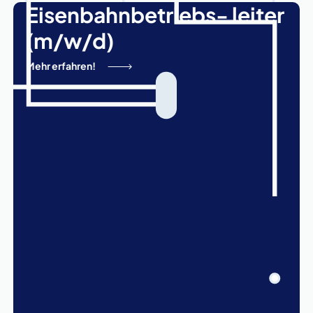
Eisenbahnbetriebs- leiter
(m/w/d)
Mehr erfahren!