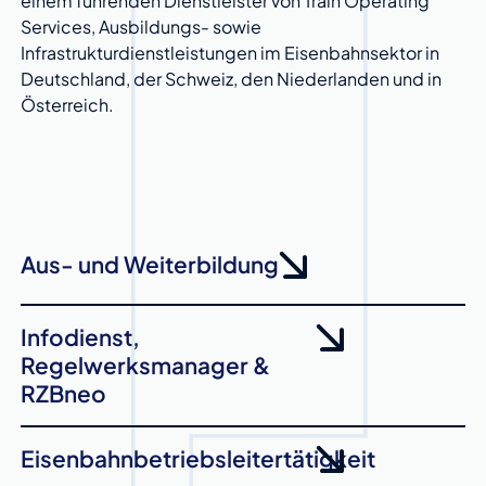
einem führenden Dienstleister von Train Operating
Services, Ausbildungs- sowie
Infrastrukturdienstleistungen im Eisenbahnsektor in
Deutschland, der Schweiz, den Niederlanden und in
Österreich.
Aus- und Weiterbildung
Infodienst,
Regelwerksmanager &
RZBneo
Eisenbahnbetriebsleitertätigkeit