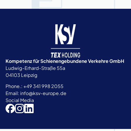
Kompetenz für Schienengebundene
Verkehre GmbH
Ludwig-Erhard-Straße 55a
04103 Leipzig
Phone.:
+49 341 998 2055
Email:
info@ksv-europe.de
Social Media